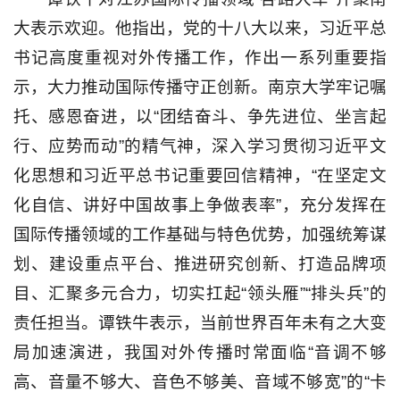
大表示欢迎。他指出，党的十八大以来，习近平总
书记高度重视对外传播工作，作出一系列重要指
示，大力推动国际传播守正创新。南京大学牢记嘱
托、感恩奋进，以“团结奋斗、争先进位、坐言起
行、应势而动”的精气神，深入学习贯彻习近平文
化思想和习近平总书记重要回信精神，“在坚定文
化自信、讲好中国故事上争做表率”，充分发挥在
国际传播领域的工作基础与特色优势，加强统筹谋
划、建设重点平台、推进研究创新、打造品牌项
目、汇聚多元合力，切实扛起“领头雁”“排头兵”的
责任担当。谭铁牛表示，当前世界百年未有之大变
局加速演进，我国对外传播时常面临“音调不够
高、音量不够大、音色不够美、音域不够宽”的“卡