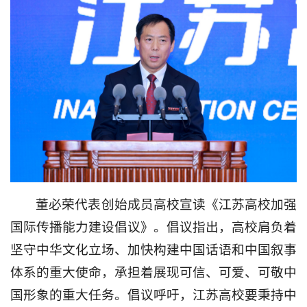
董必荣代表创始成员高校宣读《江苏高校加强
国际传播能力建设倡议》。倡议指出，高校肩负着
坚守中华文化立场、加快构建中国话语和中国叙事
体系的重大使命，承担着展现可信、可爱、可敬中
国形象的重大任务。倡议呼吁，江苏高校要秉持中