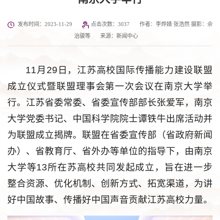
发布时间：2023-11-29
点击次数：
3037
作者：李烨婧 张浩然 摄影：佘
治骏等
来源：新闻中心
11月29日，江苏高校国际传播能力建设联盟
成立仪式暨联盟理事会第一次会议在南京大学举
行。江苏省委常委、省委宣传部部长张爱军，南京
大学党委书记、中国科学院院士谭铁牛出席活动并
为联盟成立揭牌。联盟在省委宣传部（省政府新闻
办）、省教育厅、省外办等单位的指导下，由南京
大学等13所在苏高校共同发起成立，旨在进一步
整合资源、优化机制、创新方式、拓宽渠道，为讲
好中国故事、传播好中国声音贡献江苏高校力量。