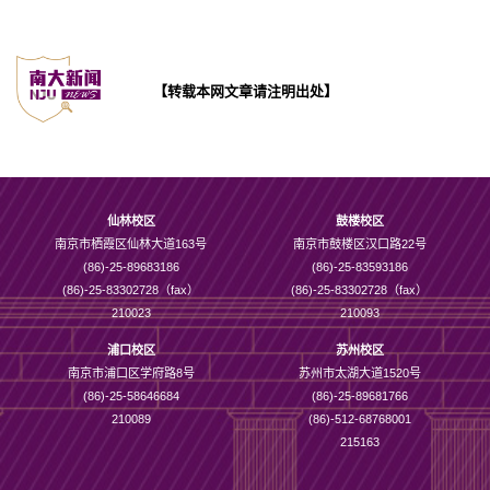
【转载本网文章请注明出处】
仙林校区
鼓楼校区
南京市栖霞区仙林大道163号
南京市鼓楼区汉口路22号
(86)-25-89683186
(86)-25-83593186
(86)-25-83302728（fax）
(86)-25-83302728（fax）
210023
210093
浦口校区
苏州校区
南京市浦口区学府路8号
苏州市太湖大道1520号
(86)-25-58646684
(86)-25-89681766
210089
(86)-512-68768001
215163