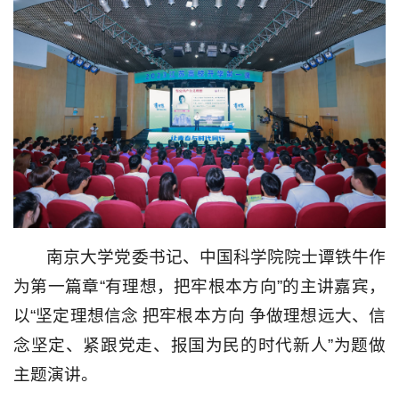
南京大学党委书记、中国科学院院士谭铁牛作
为第一篇章“有理想，把牢根本方向”的主讲嘉宾，
以“坚定理想信念 把牢根本方向 争做理想远大、信
念坚定、紧跟党走、报国为民的时代新人”为题做
主题演讲。