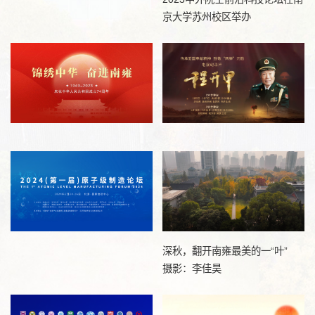
京大学苏州校区举办
深秋，翻开南雍最美的一“叶”
摄影：李佳昊