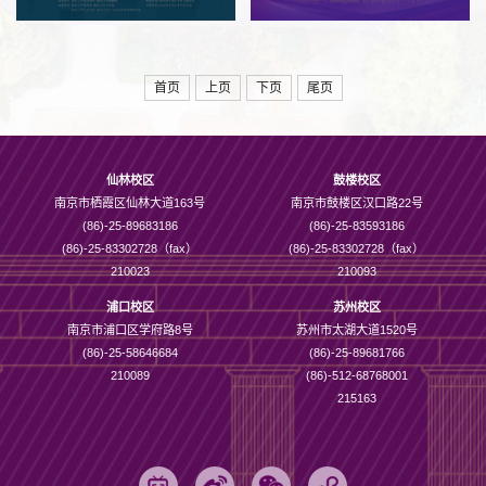
首页
上页
下页
尾页
仙林校区
鼓楼校区
南京市栖霞区仙林大道163号
南京市鼓楼区汉口路22号
(86)-25-89683186
(86)-25-83593186
(86)-25-83302728（fax）
(86)-25-83302728（fax）
210023
210093
浦口校区
苏州校区
南京市浦口区学府路8号
苏州市太湖大道1520号
(86)-25-58646684
(86)-25-89681766
210089
(86)-512-68768001
215163