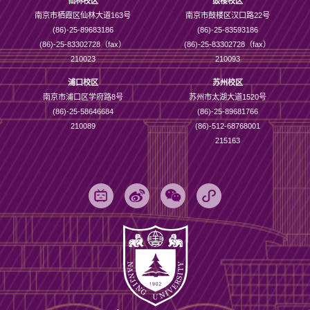
仙林校区
鼓楼校区
南京市栖霞区仙林大道163号
南京市鼓楼区汉口路22号
(86)-25-89683186
(86)-25-83593186
(86)-25-83302728（fax）
(86)-25-83302728（fax）
210023
210093
浦口校区
苏州校区
南京市浦口区学府路8号
苏州市太湖大道1520号
(86)-25-58646684
(86)-25-89681766
210089
(86)-512-68768001
215163