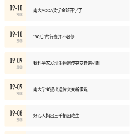
09-10
南大ACCA奖学金班开学了
2008
09-10
“90后”的行囊并不奢侈
2008
09-09
我科学家发现生物遗传突变普遍机制
2008
09-09
南大学者提出遗传突变新假说
2008
09-08
好心人掏出三千捐困难生
2008