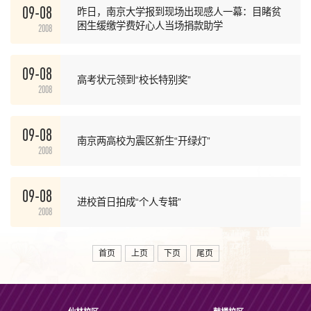
09-08
昨日，南京大学报到现场出现感人一幕：目睹贫
困生缓缴学费好心人当场捐款助学
2008
09-08
高考状元领到“校长特别奖”
2008
09-08
南京两高校为震区新生“开绿灯”
2008
09-08
进校首日拍成“个人专辑”
2008
首页
上页
下页
尾页