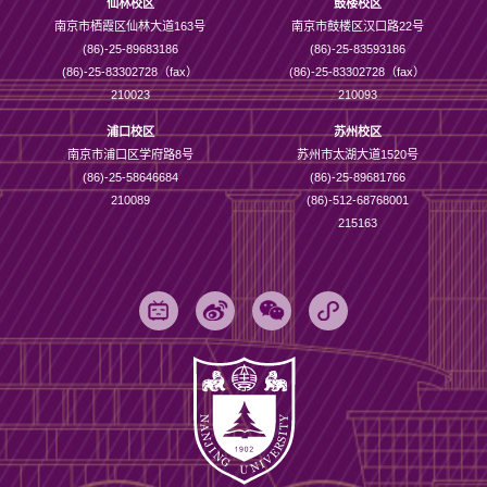
仙林校区
鼓楼校区
南京市栖霞区仙林大道163号
南京市鼓楼区汉口路22号
(86)-25-89683186
(86)-25-83593186
(86)-25-83302728（fax）
(86)-25-83302728（fax）
210023
210093
浦口校区
苏州校区
南京市浦口区学府路8号
苏州市太湖大道1520号
(86)-25-58646684
(86)-25-89681766
210089
(86)-512-68768001
215163