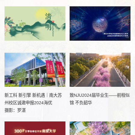
新工科 新引擎 新机遇｜南大苏
致NJU2024届毕业生——前程似
州校区诚邀申报2024海优
锦 不负韶华
摄影：罗湛