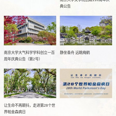
典公告
南京大学大气科学学科创立一百
静坐香舟 远眺梅鹤
周年庆典公告（第2号）
让生命不再颤抖，走进第28个世
界帕金森病日